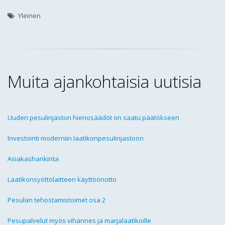
Yleinen
Muita ajankohtaisia uutisia
Uuden pesulinjaston hienosäädöt on saatu päätökseen
Investointi moderniin laatikonpesulinjastoon
Asiakashankinta
Laatikonsyöttölaitteen käyttöönotto
Pesulan tehostamistoimet osa 2
Pesupalvelut myös vihannes ja marjalaatikoille