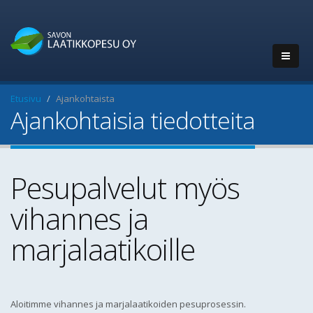
Etusivu
Ajankohtaista
Ajankohtaisia tiedotteita
Pesupalvelut myös
vihannes ja
marjalaatikoille
Aloitimme vihannes ja marjalaatikoiden pesuprosessin.